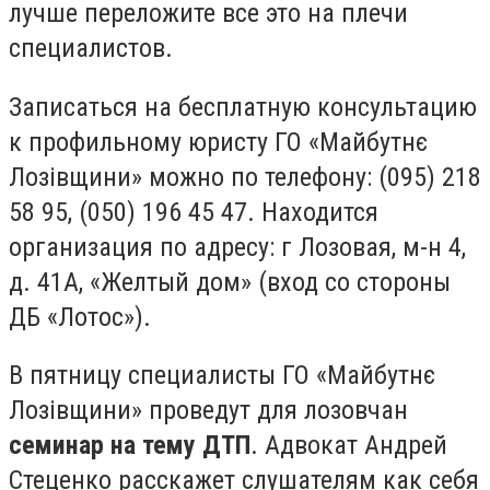
лучше переложите все это на плечи
специалистов.
Записаться на бесплатную консультацию
к профильному юристу ГО «
Майбутнє
Лозівщини» можно по телефону:
(095) 218
58 95, (050) 196 45 47. Находится
организация
по адресу:
г Лозовая, м-н 4,
д. 41А, «Желтый дом» (вход со стороны
ДБ «Лотос»).
В пятницу специалисты ГО «
Майбутнє
Лозівщини»
проведут для лозовчан
семинар на тему ДТП
. Адвокат Андрей
Стеценко расскажет слушателям как себя