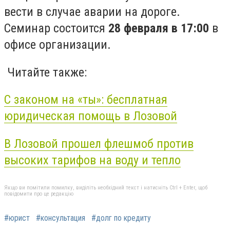
вести в случае аварии на дороге.
Семинар состоится
28 февраля в 17:00
в
офисе организации.
Читайте также:
С законом на «ты»: бесплатная
юридическая помощь в Лозовой
В Лозовой прошел флешмоб против
высоких тарифов на воду и тепло
Якщо ви помітили помилку, виділіть необхідний текст і натисніть Ctrl + Enter, щоб
повідомити про це редакцію
#юрист
#консультация
#долг по кредиту