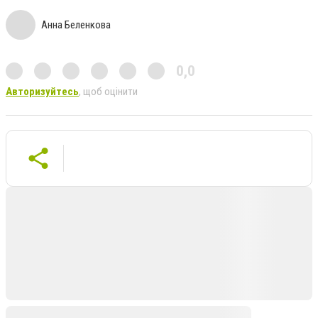
Анна Беленкова
0,0
Авторизуйтесь
, щоб оцінити