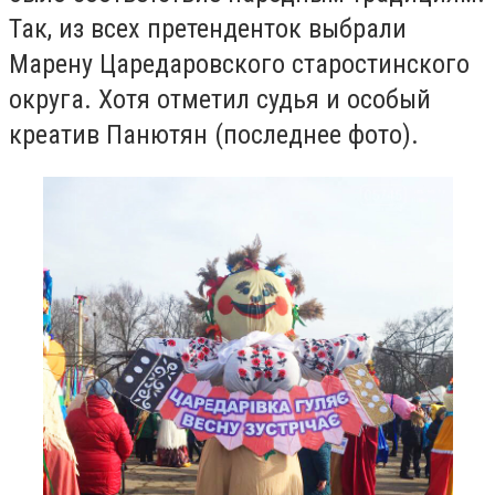
Так, из всех претенденток выбрали
Марену Царедаровского старостинского
округа. Хотя отметил судья и особый
креатив Панютян (последнее фото).