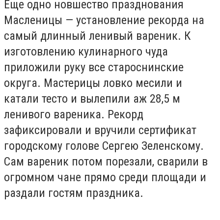
Еще одно новшество празднования
Масленицы
—
установление рекорда на
самый длинный ленивый вареник. К
изготовлению кулинарного чуда
приложили руку все староснинские
округа. Мастерицы ловко месили и
катали тесто и вылепили аж 28,5 м
ленивого вареника. Рекорд
зафиксировали и вручили сертификат
городскому голове Сергею Зеленскому.
Сам вареник потом порезали, сварили в
огромном чане прямо среди площади и
раздали гостям праздника.