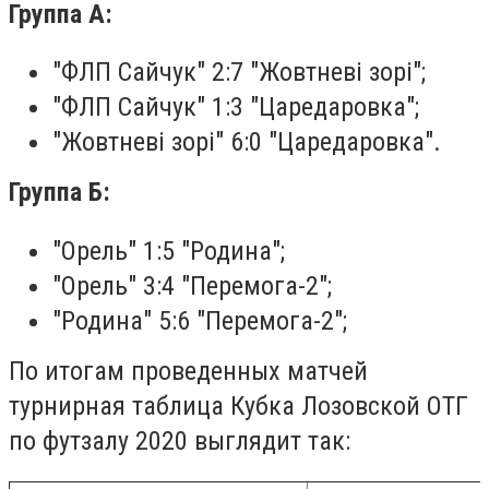
Группа А:
"ФЛП Сайчук" 2:7 "Жовтневі зорі";
"ФЛП Сайчук" 1:3 "Царедаровка";
"Жовтневі зорі" 6:0 "Царедаровка".
Группа Б:
"Орель" 1:5 "Родина";
"Орель" 3:4 "Перемога-2";
"Родина" 5:6 "Перемога-2";
По итогам проведенных матчей
турнирная таблица Кубка Лозовской ОТГ
по футзалу 2020 выглядит так: