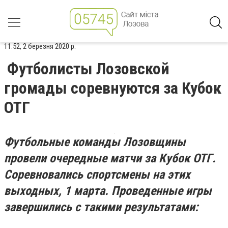
11:52, 2 березня 2020 р.
Футболисты Лозовской
громады соревнуются за Кубок
ОТГ
Футбольные команды Лозовщины
провели очередные матчи за Кубок ОТГ.
Соревновались спортсмены на этих
выходных, 1 марта. Проведенные игры
завершились с такими результатами: