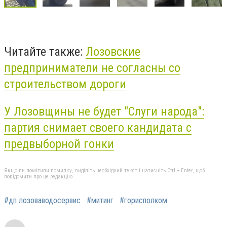
Читайте также:
Лозовские
предприниматели не согласны со
строительством дороги
У Лозовщины не будет "Слуги народа":
партия снимает своего кандидата с
предвыборной гонки
Якщо ви помітили помилку, виділіть необхідний текст і натисніть Ctrl + Enter, щоб
повідомити про це редакцію
#дп лозоваводосервис
#митинг
#горисполком