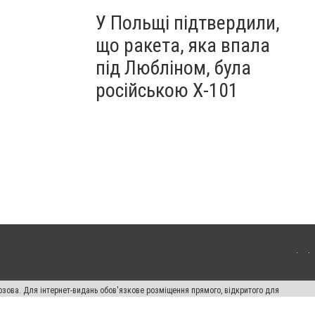
У Польщі підтвердили,
що ракета, яка впала
під Любліном, була
російською Х-101
озова. Для інтернет-видань обов'язкове розміщення прямого, відкритого для