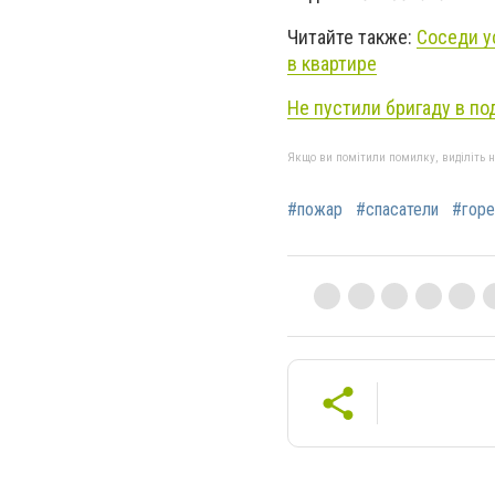
Читайте также:
Соседи у
в квартире
Не пустили бригаду в п
Якщо ви помітили помилку, виділіть нео
#пожар
#спасатели
#горе