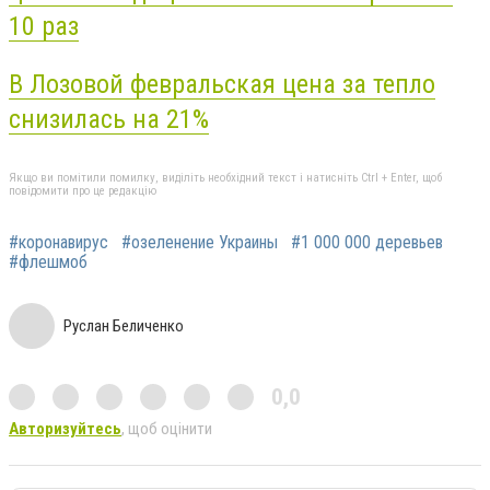
10 раз
В Лозовой февральская цена за тепло
снизилась на 21%
Якщо ви помітили помилку, виділіть необхідний текст і натисніть Ctrl + Enter, щоб
повідомити про це редакцію
#коронавирус
#озеленение Украины
#1 000 000 деревьев
#флешмоб
Руслан Беличенко
0,0
Авторизуйтесь
, щоб оцінити