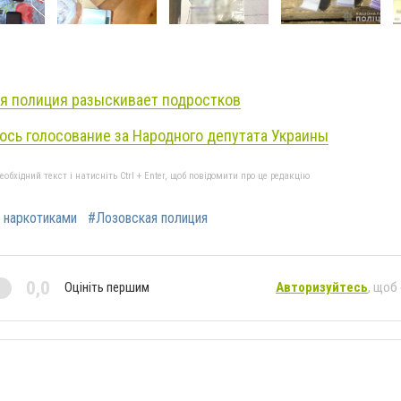
я полиция разыскивает подростков
сь голосование за Народного депутата Украины
бхідний текст і натисніть Ctrl + Enter, щоб повідомити про це редакцію
 наркотиками
#Лозовская полиция
0,0
Оцініть першим
Авторизуйтесь
, щоб