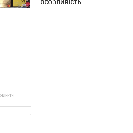
особливість
 оцінити