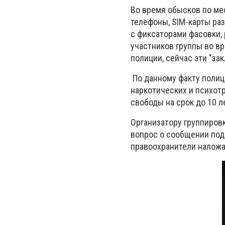
Во время обысков по ме
телефоны, SIM-карты раз
с фиксаторами фасовки, 
участников группы во вр
полиции, сейчас эти "з
По данному факту полици
наркотических и психот
свободы на срок до 10 л
Организатору группиров
вопрос о сообщении под
правоохранители наложа