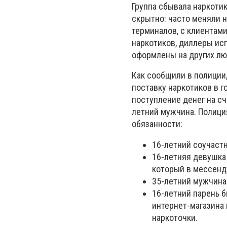
Группа сбывала наркотик
скрытно: часто меняли 
терминалов, с клиентам
наркотиков, диллеры ис
оформлены на других л
Как сообщили в полиции
поставку наркотиков в 
поступление денег на сч
летний мужчина. Полиция
обязанности:
16-летний соучастн
16-летняя девушка 
который в мессенд
35-летний мужчина 
16-летний парень 
интернет-магазина
наркоточки.