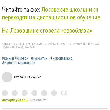
Читайте также:
Лозовские школьники
переходят на дистанционное обучение
На Лозовщине сгорела «евробляха»
Якщо ви помітили помилку, виділіть необхідний текст і натисніть Ctrl + Enter, щоб
повідомити про це редакцію
#рынки Лозовой
#карантин
#коронавирус
#Кабинет министров
Руслан Беличенко
0,0
Авторизуйтесь
, щоб оцінити