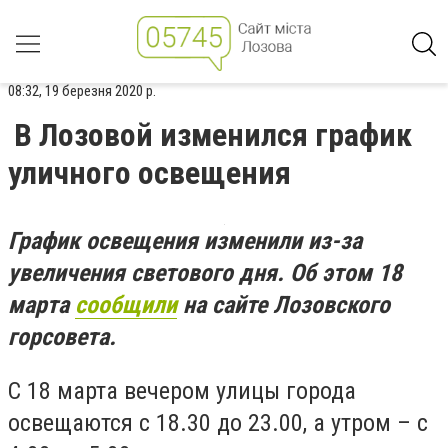
08:32, 19 березня 2020 р.
В Лозовой изменился график
уличного освещения
График освещения изменили из-за
увеличения светового дня. Об этом 18
марта
сообщили
на сайте Лозовского
горсовета.
С
18 марта
в
ечером улицы города
освещаются
с 18.30 до 23.00,
а
утром
–
с