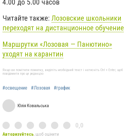
4.00 до 5.00 часов
Читайте также:
Лозовские школьники
переходят на дистанционное обучение
Маршрутки «Лозовая — Панютино»
уходят на карантин
Якщо ви помітили помилку, виділіть необхідний текст і натисніть Ctrl + Enter, щоб
повідомити про це редакцію
#освещение
#Лозовая
#график
Юлія Ковальська
0,0
Авторизуйтесь
, щоб оцінити