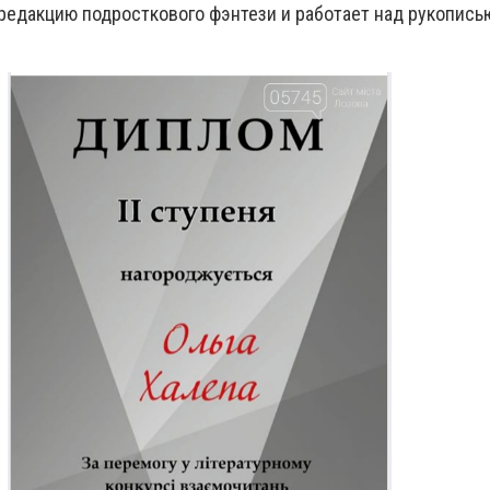
 редакцию подросткового фэнтези и работает над рукопись