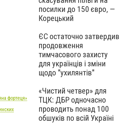
скасування пільги на
посилки до 150 євро, —
Корецький
ЄС остаточно затвердив
продовження
тимчасового захисту
для українців і зміни
щодо "ухилянтів"
«Чистий четвер» для
яна фортеця»
ТЦК: ДБР одночасно
проводить понад 100
инских
обшуків по всій Україні