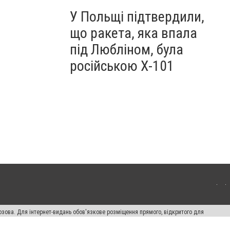
У Польщі підтвердили,
що ракета, яка впала
під Любліном, була
російською Х-101
озова. Для інтернет-видань обов'язкове розміщення прямого, відкритого для