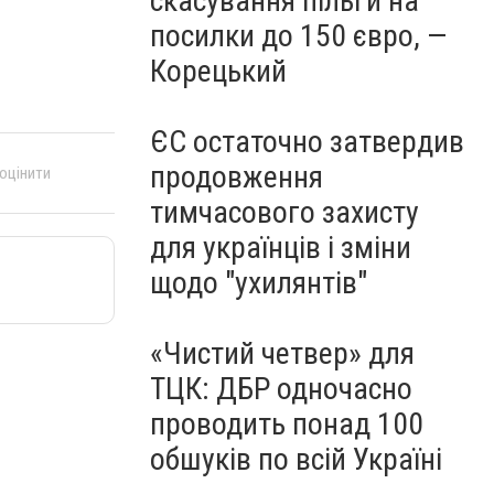
скасування пільги на
посилки до 150 євро, —
Корецький
ЄС остаточно затвердив
продовження
 оцінити
тимчасового захисту
для українців і зміни
щодо "ухилянтів"
«Чистий четвер» для
ТЦК: ДБР одночасно
проводить понад 100
обшуків по всій Україні