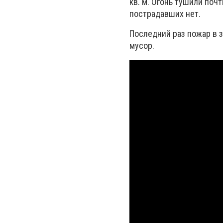
кв. м. Огонь тушили поч
пострадавших нет.
Последний раз пожар в з
мусор.