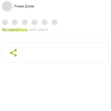
Роман Деняк
Авторизуйтесь
, щоб оцінити