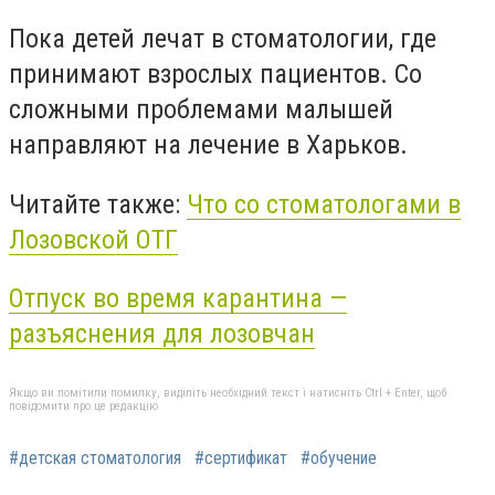
Пока детей лечат в стоматологии, где
принимают взрослых пациентов. Со
сложными проблемами малышей
направляют на лечение в Харьков.
Читайте также:
Что со стоматологами в
Лозовской ОТГ
Отпуск во время карантина —
разъяснения для лозовчан
Якщо ви помітили помилку, виділіть необхідний текст і натисніть Ctrl + Enter, щоб
повідомити про це редакцію
#детская стоматология
#сертификат
#обучение