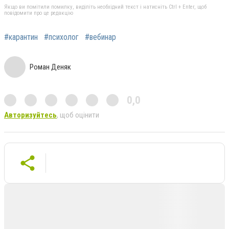
Якщо ви помітили помилку, виділіть необхідний текст і натисніть Ctrl + Enter, щоб
повідомити про це редакцію
#карантин
#психолог
#вебинар
Роман Деняк
0,0
Авторизуйтесь
, щоб оцінити