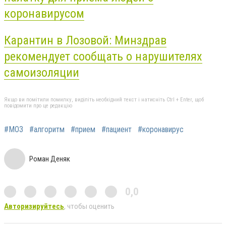
коронавирусом
Карантин в Лозовой: Минздрав
рекомендует сообщать о нарушителях
самоизоляции
Якщо ви помітили помилку, виділіть необхідний текст і натисніть Ctrl + Enter, щоб
повідомити про це редакцію
#МОЗ
#алгоритм
#прием
#пациент
#коронавирус
Роман Деняк
0,0
Авторизируйтесь
, чтобы оценить