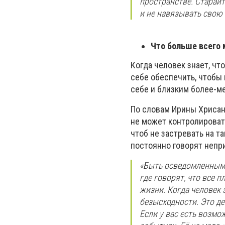
пространстве. Старайт
и не навязывать свою 
Что больше всего 
Когда человек знает, чт
себе обеспечить, чтобы
себе и близким более-ме
По словам Ирины Хрисан
не может контролировать
чтоб не застревать на т
постоянно говорят непр
«Быть осведомленными 
где говорят, что все 
жизни. Когда человек 
безысходности. Это де
Если у вас есть возмо