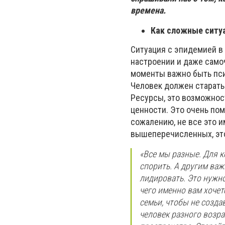
времена.
Как сложные ситуа
Ситуация с эпидемией в
настроении и даже самоч
моменты важно быть пси
Человек должен старать
Ресурсы, это возможност
ценности. Это очень пом
сожалению, не все это и
вышеперечисленных, это
«Все мы разные. Для к
спорить. А другим важ
лидировать. Это нужно
чего именно вам хочет
семьи, чтобы не созда
человек разного возр