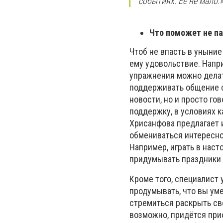
событиях. Её не мало.
Что поможет не п
Чтоб не впасть в уныние
ему удовольствие. Напри
упражнения можно делат
поддерживать общение с
новости, но и просто го
поддержку, в условиях 
Хрисанфова предлагает 
обмениваться интересно
Например, играть в нас
придумывать праздники 
Кроме того, специалист 
продумывать, что вы ум
стремиться раскрыть сво
возможно, придётся при