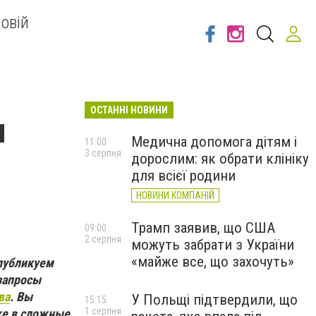
овій
ОСТАННІ НОВИНИ
я
Медична допомога дітям і
11:00
3 серпня
дорослим: як обрати клініку
для всієї родини
НОВИНИ КОМПАНІЙ
Трамп заявив, що США
09:00
2 серпня
можуть забрати з України
«майже все, що захочуть»
 публикуем
 запросы
ва
. Вы
У Польщі підтвердили, що
15:15
1 серпня
аже в сложные