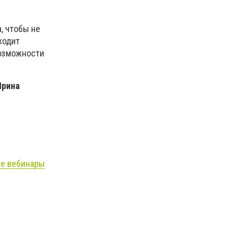
, чтобы не
ходит
возможности
Ирина
ые вебинары