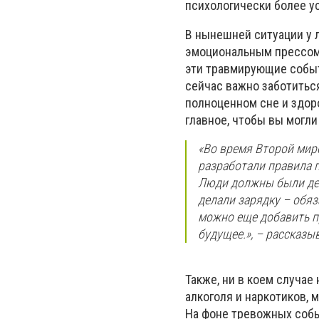
психологически более у
В нынешней ситуации у 
эмоциональным прессом,
эти травмирующие событ
сейчас важно заботитьс
полноценном сне и здор
главное, чтобы вы могл
«Во время Второй мир
разработали правила п
Люди должны были дел
делали зарядку – обяз
можно еще добавить п
будущее.», – рассказы
Также, ни в коем случа
алкоголя и наркотиков, 
На фоне тревожных собы