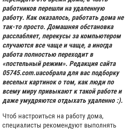
работников перешли на удаленную
работу. Как оказалось, работать дома не
так-то просто. Домашняя обстановка
расслабляет, перекусы за компьютером
случаются все чаще и чаще, а иногда
работа полностью переходит в
«постельный режим». Редакция сайта
05745.
com
.
ua
собрала для вас подборку
весел
ы
х картинок о том, как люди по
всему миру привыкают к такой работе и
даже умудряются отдыхать удаленно :).
Чтоб настроиться на работу дома,
специалисты рекомендуют выполнять