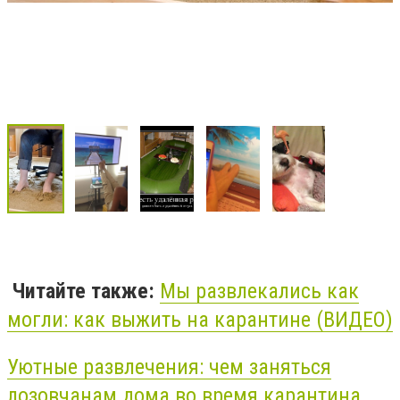
Читайте также:
Мы развлекались как
могли: как выжить на карантине (ВИДЕО)
Уютные развлечения: чем заняться
лозовчанам дома во время карантина