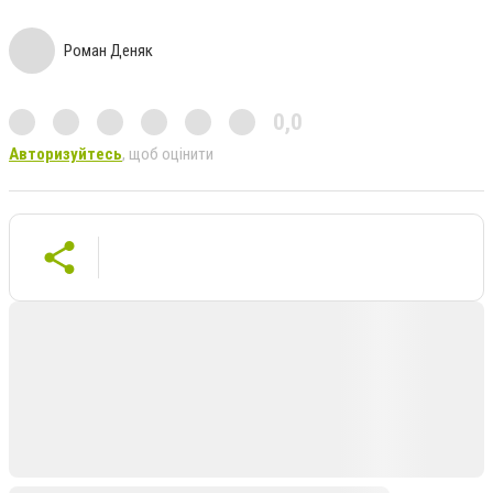
Роман Деняк
0,0
Авторизуйтесь
, щоб оцінити