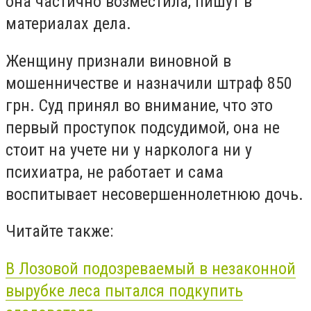
она частично возместила, пишут в
материалах дела.
Женщину признали виновной в
мошенничестве и назначили штраф 850
грн. Суд принял во внимание, что это
первый проступок подсудимой, она не
стоит на учете ни у нарколога ни у
психиатра, не работает и сама
воспитывает несовершеннолетнюю дочь.
Читайте также:
В Лозовой подозреваемый в незаконной
вырубке леса пытался подкупить