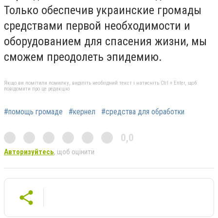
Только обеспечив украинские громады
средствами первой необходимости и
оборудованием для спасения жизни, мы
сможем преодолеть эпидемию.
Якщо ви помітили помилку, виділіть необхідний текст і натисніть Ctrl + Enter, щоб
повідомити про це редакцію
#помощь громаде
#кернел
#средства для обработки
0,0
Авторизуйтесь
, щоб оцінити