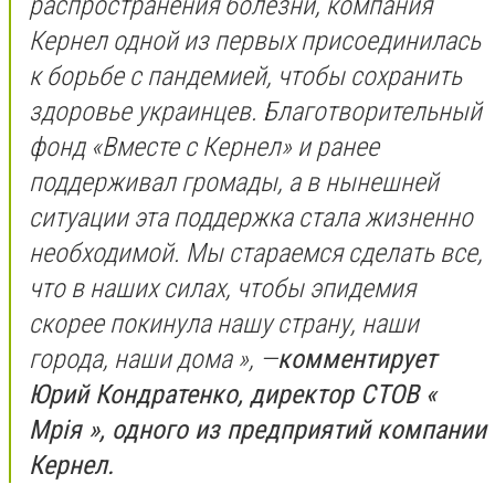
распространения болезни, компания
Кернел одной из первых присоединилась
к борьбе с пандемией, чтобы сохранить
здоровье украинцев. Благотворительный
фонд «Вместе с Кернел» и ранее
поддерживал громады, а в нынешней
ситуации эта поддержка стала жизненно
необходимой. Мы стараемся сделать все,
что в наших силах, чтобы эпидемия
скорее покинула нашу страну, наши
города, наши дома »,
—
комментирует
Юрий Кондратенко, директор СТОВ «
Мр
і
я », одного из предприятий компании
Кернел.