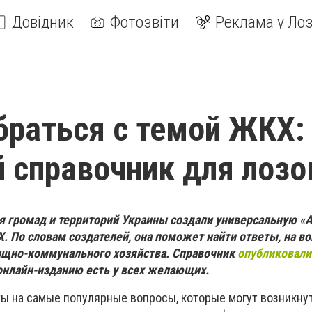
Довідник
Фотозвіти
Реклама у Лоз
браться с темой ЖКХ:
 справочник для лозо
я громад и территорий Украины создали универсальную «
. По словам создателей, она поможет найти ответы, на в
ищно-коммунального хозяйства. Справочник
опубликовали
 онлайн-изданию есть у всех желающих.
ты на самые популярные вопросы, которые могут возникну