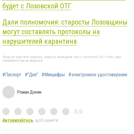
будет с Лозовской ОТГ
Дали полномочия: старосты Лозовщины
могут составлять протоколы на
нарушителей карантина
Якщо ви помітили помилку, виділіть необхідний текст і натисніть Ctrl + Enter, щоб
повідомити про це редакцію
#Паспорт
#"Дия"
#Минцифры
#электронное удостоверение
Роман Деняк
0,0
Авторизуйтесь
, щоб оцінити