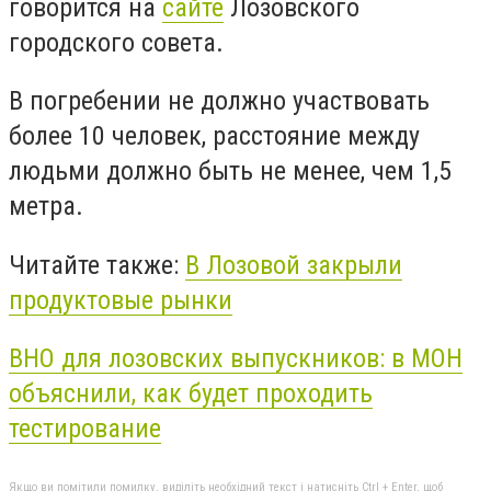
говорится на
сайте
Лозовского
городского совета.
В погребении не должно у
частвовать
более 10 человек, расстояние между
людьми должно быть не менее, чем 1,5
метра.
Читайте также:
В Лозовой закрыли
продуктовые рынки
ВНО для лозовских выпускников: в МОН
объяснили, как будет проходить
тестирование
Якщо ви помітили помилку, виділіть необхідний текст і натисніть Ctrl + Enter, щоб