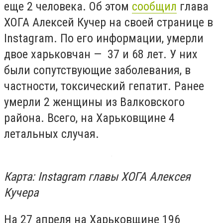
еще 2 человека. Об этом
сообщил
глава
ХОГА Алексей Кучер на своей странице в
Instagram. По его информации,
умерли
двое харьковчан
—
37 и 68 лет. У них
были сопутствующие заболевания, в
частности, токсический гепатит.
Ранее
умерли 2 женщины из Валковского
района. Всего, на Харьковщине 4
летальных случая.
Карта:
Instagram главы ХОГА Алексея
Кучера
На 27 апреля на Харьковщине
196