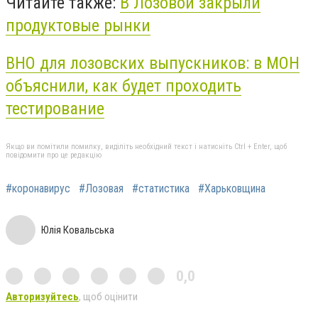
Читайте также:
В Лозовой закрыли
продуктовые рынки
ВНО для лозовских выпускников: в МОН
объяснили, как будет проходить
тестирование
Якщо ви помітили помилку, виділіть необхідний текст і натисніть Ctrl + Enter, щоб
повідомити про це редакцію
#коронавирус
#Лозовая
#статистика
#Харьковщина
Юлія Ковальська
0,0
Авторизуйтесь
, щоб оцінити