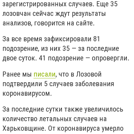
зарегистрированных случаев. Еще 35
лозовчан сейчас ждут результаты
анализов, говорится на сайте.
За все время зафиксировали 81
подозрение, из них 35
— за последние
двое суток. 41 подозрение
— опровергли.
Ранее мы
писали
, что в Лозовой
подтвердили 5 случаев заболевания
коронавирусом.
За последние сутки также увеличилось
количество летальных случаев на
Харьковщине. От коронавируса умерло