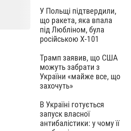
У Польщі підтвердили,
що ракета, яка впала
під Любліном, була
російською Х-101
Трамп заявив, що США
можуть забрати з
України «майже все, що
захочуть»
В Україні готується
запуск власної
антибалістики: у чому її