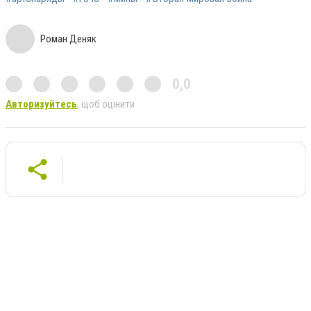
Роман Деняк
0,0
Авторизуйтесь
, щоб оцінити