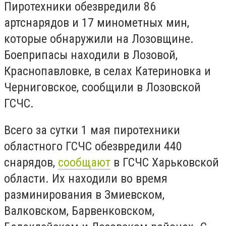
Пиротехники обезвредили 86
артснарядов и 17 минометных мин,
которые обнаружили на Лозовщине.
Боеприпасы находили в Лозовой,
Краснопавловке, в селах Катериновка и
Черниговское, сообщили в Лозовской
ГСЧС.
Всего за сутки 1 мая пиротехники
областного ГСЧС обезвредили 440
снарядов,
сообщают
в ГСЧС Харьковской
области. Их находили во время
разминирования в Змиевском,
Валковском, Барвенковском,