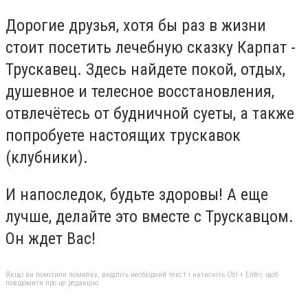
Дорогие друзья, хотя бы раз в жизни
стоит посетить лечебную сказку Карпат -
Трускавец. Здесь найдете покой, отдых,
душевное и телесное восстановления,
отвлечётесь от будничной суеты, а также
попробуете настоящих трускавок
(клубники).
И напоследок, будьте здоровы! А еще
лучше, делайте это вместе с Трускавцом.
Он ждет Вас!
Якщо ви помітили помилку, виділіть необхідний текст і натисніть Ctrl + Enter, щоб
повідомити про це редакцію