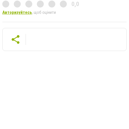
0,0
Авторизуйтесь
, щоб оцінити