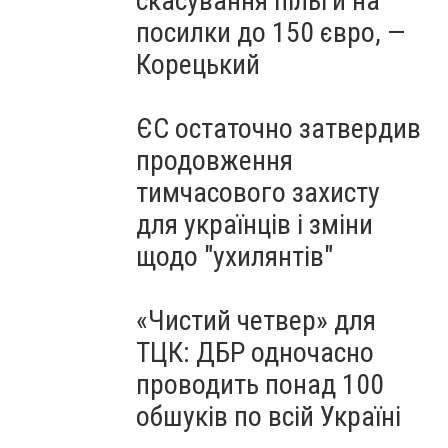
скасування пільги на
посилки до 150 євро, —
Корецький
ЄС остаточно затвердив
продовження
тимчасового захисту
для українців і зміни
щодо "ухилянтів"
«Чистий четвер» для
ТЦК: ДБР одночасно
проводить понад 100
обшуків по всій Україні