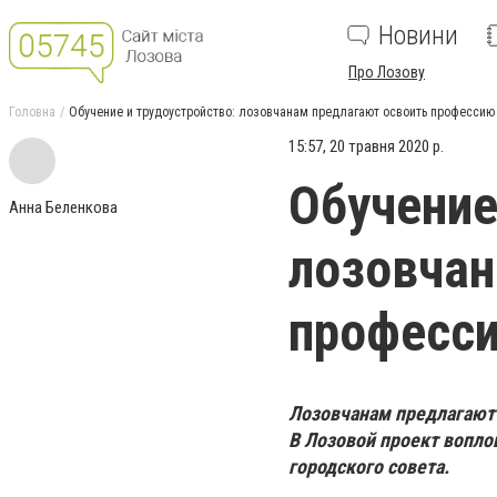
Новини
Про Лозову
Головна
Обучение и трудоустройство: лозовчанам предлагают освоить профессию
15:57, 20 травня 2020 р.
Обучение
Анна Беленкова
лозовчан
професси
Лозовчанам предлагают
В Лозовой проект вопло
городского совета.