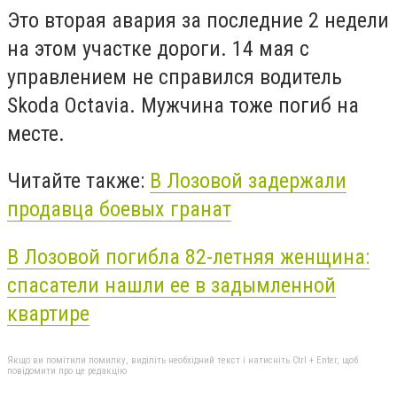
Это вторая авария за последние 2 недели
на этом участке дороги. 14 мая с
управлением не справился водитель
Skoda Octavia. Мужчина тоже погиб на
месте.
Читайте также:
В Лозовой задержали
продавца боевых гранат
В Лозовой погибла 82-летняя женщина:
спасатели нашли ее в задымленной
квартире
Якщо ви помітили помилку, виділіть необхідний текст і натисніть Ctrl + Enter, щоб
повідомити про це редакцію