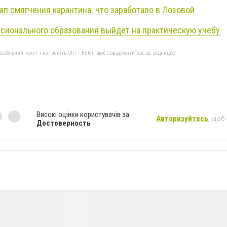
ап смягчения карантина: что заработало в Лозовой
сионального образования выйдет на практическую учебу
бхідний текст і натисніть Ctrl + Enter, щоб повідомити про це редакцію
Високі оцінки користувачів за
Авторизуйтесь
, щоб
Достоверность