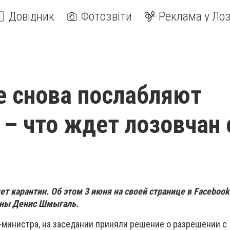
Довідник
Фотозвіти
Реклама у Лоз
е снова послабляют
 – что ждет лозовчан 
ет карантин. Об этом 3 июня на своей странице в Faceboo
ины Денис Шмыгаль.
министра, на заседании приняли решение о разрешении с 