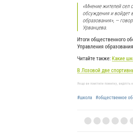
«Мнение жителей сел 
обсуждения и войдет 
образования», — гово
Урванцева.
Итоги общественного об
Управления образования
Читайте также:
Какие шк
В Лозовой две спортивн
Якщо ви помітили помилку, виділіть нео
#школа
#общественное о