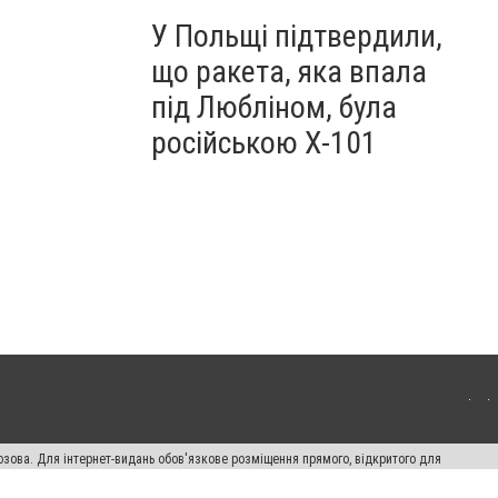
У Польщі підтвердили,
що ракета, яка впала
під Любліном, була
російською Х-101
озова. Для інтернет-видань обов'язкове розміщення прямого, відкритого для