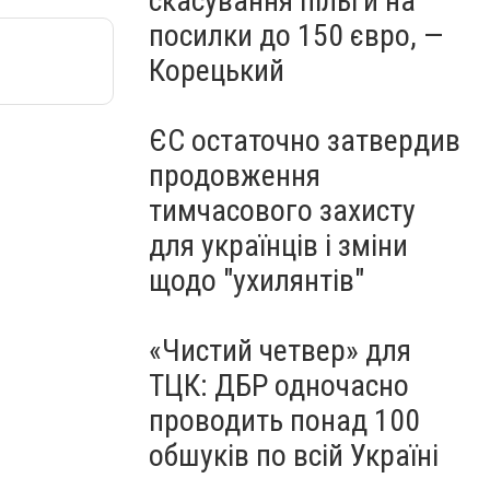
скасування пільги на
посилки до 150 євро, —
Корецький
ЄС остаточно затвердив
продовження
тимчасового захисту
для українців і зміни
щодо "ухилянтів"
«Чистий четвер» для
ТЦК: ДБР одночасно
проводить понад 100
обшуків по всій Україні