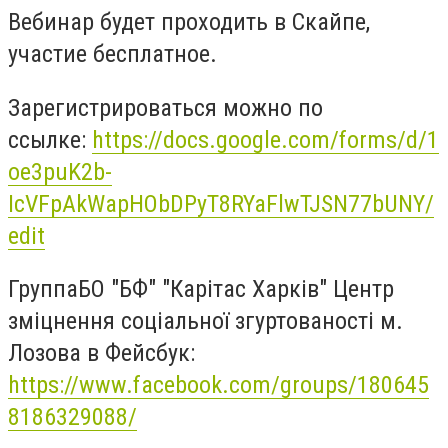
Вебинар будет проходить в Скайпе,
участие бесплатное.
Зарегистрироваться можно по
ссылке:
https://docs.google.com/forms/d/1
oe3puK2b-
IcVFpAkWapHObDPyT8RYaFlwTJSN77bUNY/
edit
Г
рупп
а
БО "БФ" "Карітас Харків" Центр
зміцнення соціальної згуртованості м.
Лозова
в Фейсбук:
https://www.facebook.com/groups/180645
8186329088/