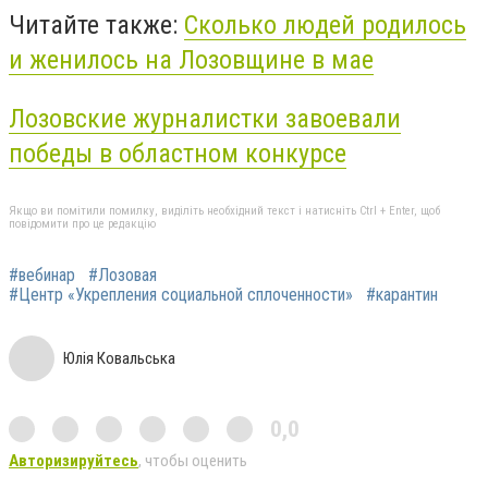
Читайте также:
Сколько людей родилось
и женилось на Лозовщине в мае
Лозовские журналистки завоевали
победы в областном конкурсе
Якщо ви помітили помилку, виділіть необхідний текст і натисніть Ctrl + Enter, щоб
повідомити про це редакцію
#вебинар
#Лозовая
#Центр «Укрепления социальной сплоченности»
#карантин
Юлія Ковальська
0,0
Авторизируйтесь
, чтобы оценить