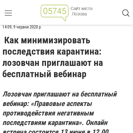
14:09, 9 червня 2020 р.
Как минимизировать
последствия карантина:
лозовчан приглашают на
бесплатный вебинар
Лозовчан приглашают на бесплатный
вебинар: «Правовые аспекты
противодействия негативным
последствиям карантина». Онлайн
встреча состоится 13 июня в 12.00.