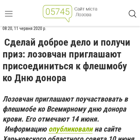
08:20, 11 червня 2020 р.
Сделай доброе дело и получи
приз: лозовчан приглашают
присоединиться к флешмобу
ко Дню донора
Лозовчан приглашают поучаствовать в
флешмобе ко Всемирному дню донора
крови. Его отмечают 14 июня.
Информацию
опубликовали
на сайте
Харьковского областного совета 10 июня.