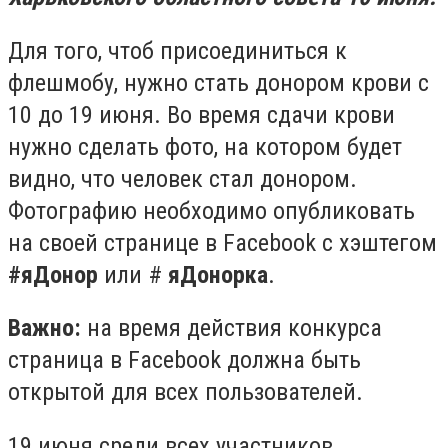
Для того, чтоб присоединиться к
флешмобу, нужно стать донором крови с
10 до 19 июня. Во время сдачи крови
нужно сделать фото, на котором будет
видно, что человек стал донором.
Фотографию необходимо
опубликовать
на своей странице в Facebook с хэштегом
#яДонор
или #
яДонорка
.
Важно:
н
а время действия конкурса
страница в Facebook должна быть
открытой для всех пользователей.
19
июня среди всех участников