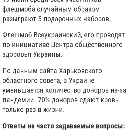
флешмоба случайным образом
разыграют 5 подарочных наборов.
Флешмоб Всеукраинский, е
го проводят
по инициативе
Центра общественного
здоровья Украины
.
По данным сайта Харьковского
областного совета, в
Украине
уменьшается количество доноров
из-за
п
андеми
и
. 70% доноров сдают кровь
только раз в жизни.
Ответы на часто задаваемые вопросы: