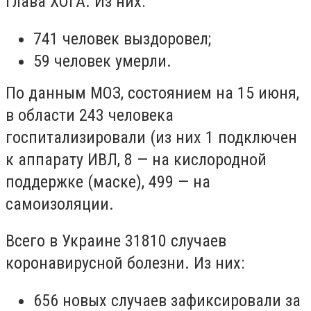
глава ХОГА. Из них:
741 человек выздоровел;
59 человек умерли.
По данным МОЗ, состоянием на 15 июня,
в области 243 человека
госпитализировали (из них 1 подключен
к аппарату ИВЛ, 8
—
на кислородной
поддержке (маске), 499
—
на
самоизоляции.
Всего в Украине 31810 случаев
коронавирусной болезни. Из них:
656 новых случаев зафиксировали за