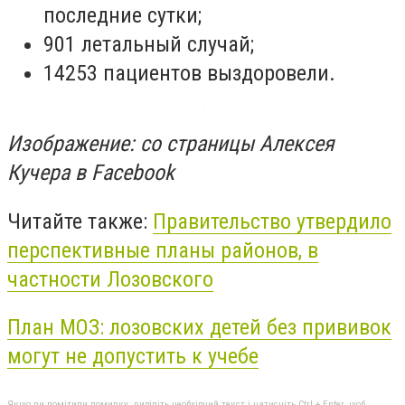
последние сутки;
901 летальный случай;
14253 пациентов выздоровели.
Изображение: со страницы Алексея
Кучера в Facebook
Читайте также:
Правительство утвердило
перспективные планы районов, в
частности Лозовского
План МОЗ: лозовских детей без прививок
могут не допустить к учебе
Якщо ви помітили помилку, виділіть необхідний текст і натисніть Ctrl + Enter, щоб