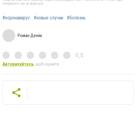
повідомити про це редакцію
#коронавирус
#новые случаи
#болезнь
Роман Деняк
0,0
Авторизуйтесь
, щоб оцінити