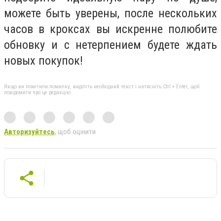
можете быть уверены, после нескольких
часов в кроксах вы искренне полюбите
обновку и с нетерпением будете ждать
новых покупок!
Якщо ви помітили помилку, виділіть необхідний текст і натисніть Ctrl + Enter, щоб
повідомити про це редакцію
Авторизуйтесь
, щоб оцінити