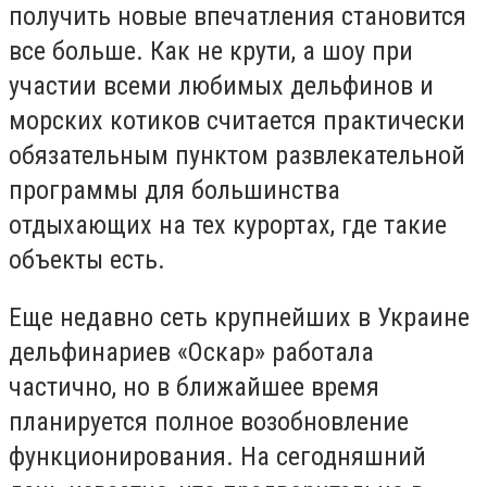
получить новые впечатления становится
все больше. Как не крути, а шоу при
участии всеми любимых дельфинов и
морских котиков считается практически
обязательным пунктом развлекательной
программы для большинства
отдыхающих на тех курортах, где такие
объекты есть.
Еще недавно сеть крупнейших в Украине
дельфинариев «Оскар» работала
частично, но в ближайшее время
планируется полное возобновление
функционирования. На сегодняшний