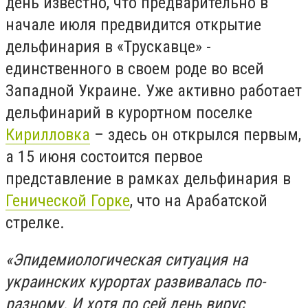
день известно, что предварительно в
начале июля предвидится открытие
дельфинария в «Трускавце» -
единственного в своем роде во всей
Западной Украине. Уже активно работает
дельфинарий в курортном поселке
Кирилловка
– здесь он открылся первым,
а 15 июня состоится первое
представление в рамках дельфинария в
Генической Горке
, что на Арабатской
стрелке.
«Эпидемиологическая ситуация на
украинских курортах развивалась по-
разному. И хотя по сей день вирус