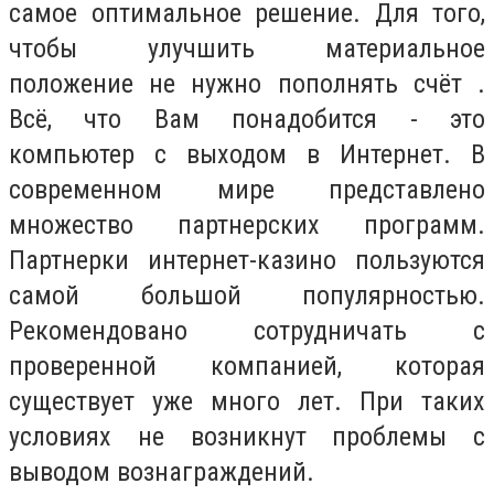
самое оптимальное решение. Для того,
чтобы улучшить материальное
положение не нужно пополнять счёт .
Всё, что Вам понадобится - это
компьютер с выходом в Интернет. В
современном мире представлено
множество партнерских программ.
Партнерки интернет-казино пользуются
самой большой популярностью.
Рекомендовано сотрудничать с
проверенной компанией, которая
существует уже много лет. При таких
условиях не возникнут проблемы с
выводом вознаграждений.