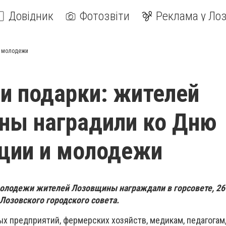
Довідник
Фотозвіти
Реклама у Лоз
и молодежи
и подарки: жителей
ны наградили ко Дню
ции и молодежи
олодежи жителей Лозовщины награждали в горсовете, 26
 Лозовского городского совета.
х предприятий, фермерских хозяйств, медикам, педагогам