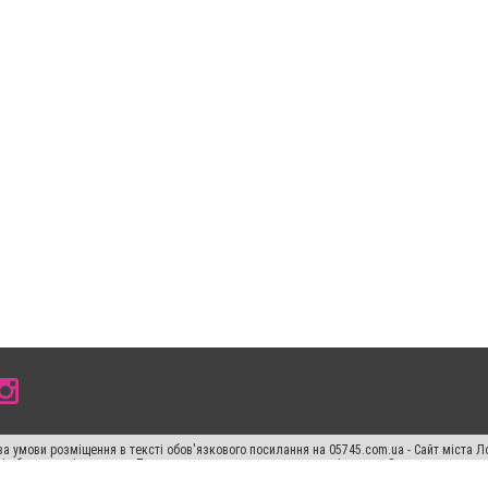
а умови розміщення в тексті обов'язкового посилання на 05745.com.ua - Сайт міста Л
сті або в якості джерела. Порушення виняткових прав переслідується Законом.