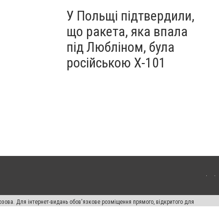
У Польщі підтвердили,
що ракета, яка впала
під Любліном, була
російською Х-101
озова. Для інтернет-видань обов'язкове розміщення прямого, відкритого для