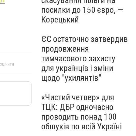
скасування пільги на
T»
посилки до 150 євро, —
Корецький
ЄС остаточно затвердив
продовження
тимчасового захисту
 оцінити
для українців і зміни
щодо "ухилянтів"
«Чистий четвер» для
ТЦК: ДБР одночасно
проводить понад 100
обшуків по всій Україні