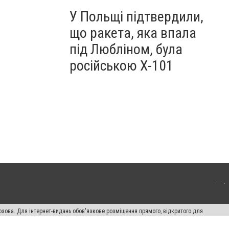
У Польщі підтвердили,
що ракета, яка впала
під Любліном, була
російською Х-101
озова. Для інтернет-видань обов'язкове розміщення прямого, відкритого для