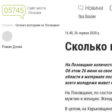
Новини
Про Лозову
Головна
Сколько молодежи на Лозовщине
16:40, 26 червня 2020 р.
Сколько
Роман Деняк
На Лозовщине количест
Об этом 26 июня на сво
области в материале по
всего молодежи живет 
На Лозовщине, по состоя
мужчин и женщин. Женщи
В целом, на Харьковщине,