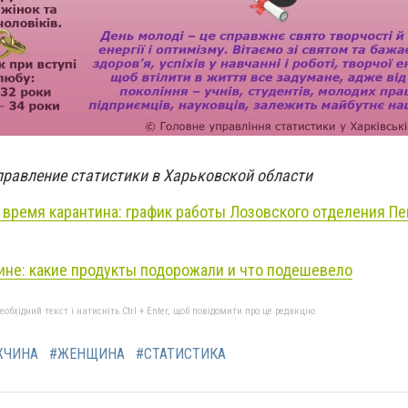
правление статистики в Харьковской области
 время карантина: график работы Лозовского отделения П
ине: какие продукты подорожали и что подешевело
бхідний текст і натисніть Ctrl + Enter, щоб повідомити про це редакцію
ЖЧИНА
#ЖЕНЩИНА
#СТАТИСТИКА