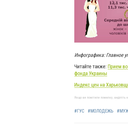
Инфографика: Главное у
Читайте также:
Прием во
фонда Украины
Индекс цен на Харьковщ
Якщо ви помітили помилку, виділіть нео
#ГУС
#МОЛОДЕЖЬ
#МУ