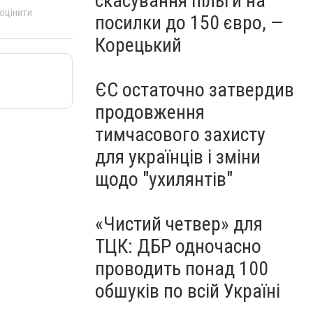
скасування пільги на
 оцінити
посилки до 150 євро, —
Корецький
ЄС остаточно затвердив
продовження
тимчасового захисту
для українців і зміни
щодо "ухилянтів"
«Чистий четвер» для
ТЦК: ДБР одночасно
проводить понад 100
обшуків по всій Україні