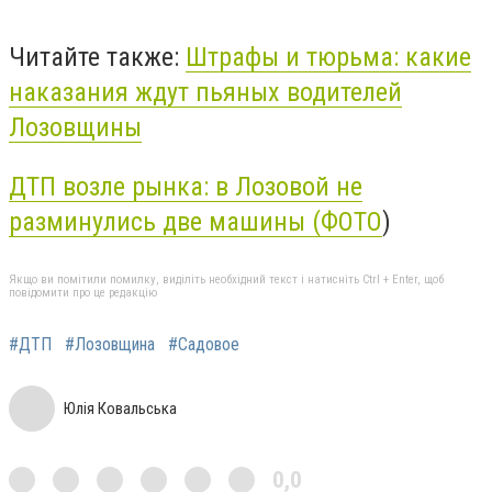
Читайте также:
Штрафы и тюрьма: какие
наказания ждут пьяных водителей
Лозовщины
ДТП возле рынка: в Лозовой не
разминулись две машины (ФОТО
)
Якщо ви помітили помилку, виділіть необхідний текст і натисніть Ctrl + Enter, щоб
повідомити про це редакцію
#ДТП
#Лозовщина
#Садовое
Юлія Ковальська
0,0