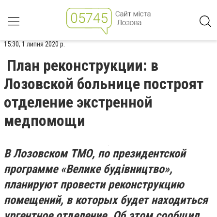
15:30, 1 липня 2020 р.
План реконструкции: в
Лозовской больнице построят
отделение экстренной
медпомощи
В Лозовском ТМО, по президентской
программе «
Велике будівництво
»,
планируют провести реконструкцию
помещений, в которых будет находиться
ургентное отделение. Об этом сообщил