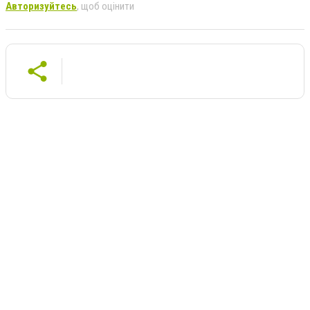
Авторизуйтесь
, щоб оцінити