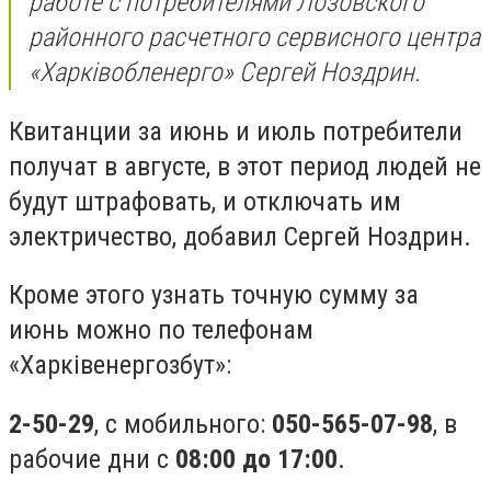
работе с потребителями Лозовского
районного расчетного сервисного центра
«Харківобленерго» Сергей Ноздрин.
Квитанции за июнь и июль потребители
получат в августе, в этот период людей не
будут штрафовать, и отключать им
электричество, добавил Сергей Ноздрин.
Кроме этого узнать точную сумму за
июнь можно по телефонам
«Х
арківенергозбут
»:
2-50-29
, с мобильного:
050-565-07-98
, в
рабочие дни с
08:00 до 17:00
.