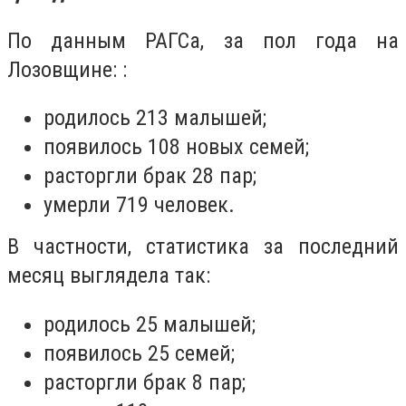
По данным РАГСа, за пол года на
Лозовщине:
:
родилось 213 малышей;
появилось 108 новых семей;
расторгли брак 28 пар;
умерли 719 человек.
В частности, статистика за последний
месяц выглядела так:
родилось 25 малышей;
появилось 25 семей;
расторгли брак 8 пар;