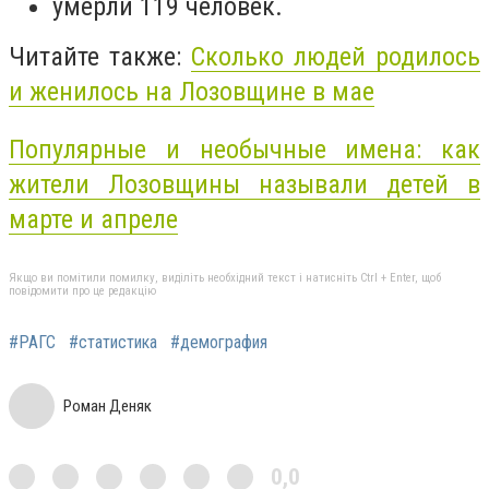
умерли 119 человек.
Читайте также:
Сколько людей родилось
и женилось на Лозовщине в мае
Популярные и необычные имена: как
жители Лозовщины называли детей в
марте и апреле
Якщо ви помітили помилку, виділіть необхідний текст і натисніть Ctrl + Enter, щоб
повідомити про це редакцію
#РАГС
#статистика
#демография
Роман Деняк
0,0