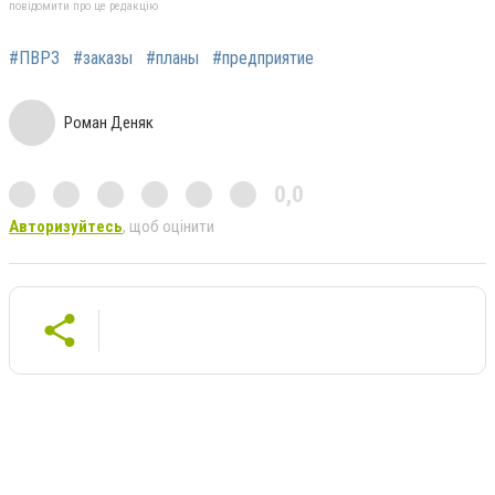
повідомити про це редакцію
#ПВРЗ
#заказы
#планы
#предприятие
Роман Деняк
0,0
Авторизуйтесь
, щоб оцінити