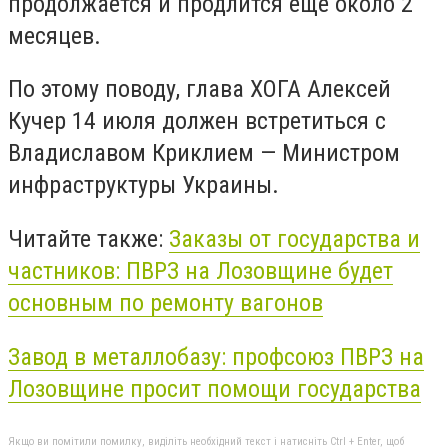
продолжается и продлится еще около 2
месяцев.
По этому поводу, глава ХОГА Алексей
Кучер 14 июля должен встретиться с
Владиславом Криклием — Министром
инфраструктуры Украины.
Читайте также:
Заказы от государства и
частников: ПВРЗ на Лозовщине будет
основным по ремонту вагонов
Завод в металлобазу: профсоюз ПВРЗ на
Лозовщине просит помощи государства
Якщо ви помітили помилку, виділіть необхідний текст і натисніть Ctrl + Enter, щоб