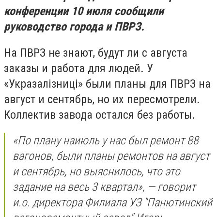
конференции
10 июля сообщили
руководство города и ПВРЗ.
На ПВРЗ не знают, будут ли
с
августа
заказы и работа для людей.
У
«Укразал
і
зниц
і» б
ыли планы для ПВРЗ на
август и сентябрь, но их пересмотрели.
Коллектив завода остался без работы.
«По плану наиюль у нас был ремонт 88
вагонов, были планы ремонтов на август
и сентябрь, но выяснилось, что это
задание на весь 3 квартал», — говорит
и.о. директора Филиала УЗ "Панютинский