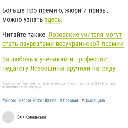
Больше про премию, жюри и призы,
можно узнать
здесь
.
Читайте также:
Лозовские учителя могут
стать лауреатами всеукраинской премии
За любовь к ученикам и профессии:
педагогу Лозовщины вручили награду
Якщо ви помітили помилку, виділіть необхідний текст і натисніть Ctrl + Enter, щоб
повідомити про це редакцію
#Global Teacher Prize Ukraine
#Лозовая
#Лозовщина
Юлія Ковальська