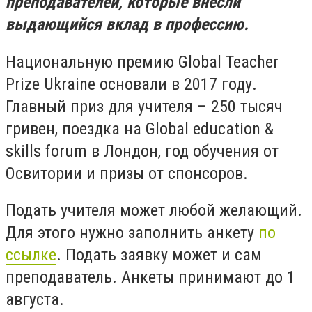
преподавателей, которые внесли
выдающийся вклад в профессию.
Национальную премию Global Teacher
Prize Ukraine основали в 2017 году.
Главный приз для учителя – 250 тысяч
гривен, поездка на Global education &
skills forum в Лондон, год обучения от
Освитории и призы от спонсоров.
Подать учителя может любой желающий.
Для этого нужно заполнить анкету
по
ссылке
.
Подать заявку может и сам
преподаватель. Анкеты принимают до 1
августа.