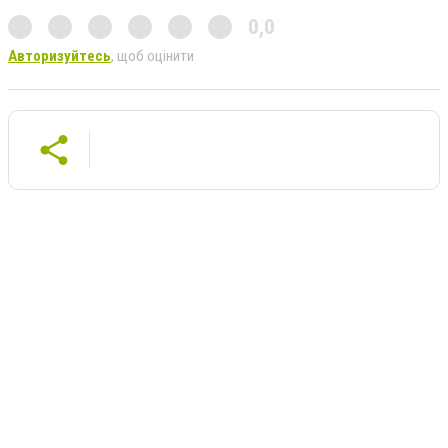
0,0
Авторизуйтесь
, щоб оцінити