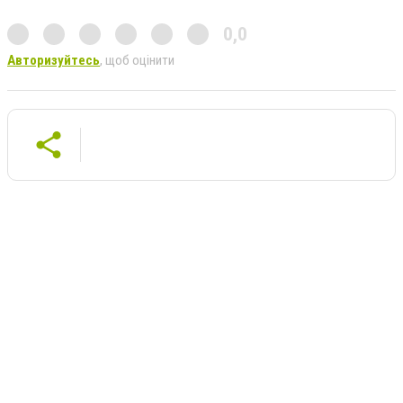
0,0
Авторизуйтесь
, щоб оцінити