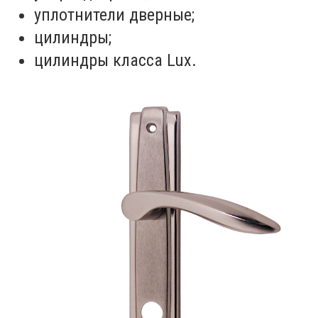
уплотнители дверные;
цилиндры;
цилиндры класса Lux.