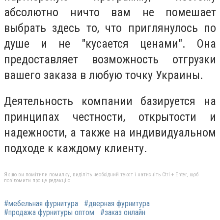
абсолютно ничто вам не помешает
выбрать здесь то, что приглянулось по
душе и не "кусается ценами". Она
предоставляет возможность отгрузки
вашего заказа в любую точку Украины.
Деятельность компании базируется на
принципах честности, открытости и
надежности, а также на индивидуальном
подходе к каждому клиенту.
Якщо ви помітили помилку, виділіть необхідний текст і натисніть Ctrl + Enter, щоб
повідомити про це редакцію
#мебельная фурнитура
#дверная фурнитура
#продажа фурнитуры оптом
#заказ онлайн