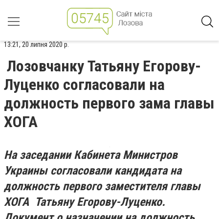
13:21, 20 липня 2020 р.
Лозовчанку Татьяну Егорову-
Луценко согласовали на
должность первого зама главы
ХОГА
На заседании Кабинета Министров
Украины согласовали кандидата на
должность первого заместителя главы
ХОГА
Татьяну Егорову-Луценко.
Документ о назначении на должность