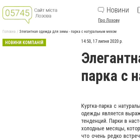
Новини
Про Лозову
Головна
Элегантная одежда для зимы - парка с натуральным мехом
14:50, 17 липня 2020 р.
НОВИНИ КОМПАНІЙ
Элегантн
парка с 
Куртка-парка с натурал
одежды является выраж
тенденций. Парки в нас
холодные месяцы, котор
что очень редко встре