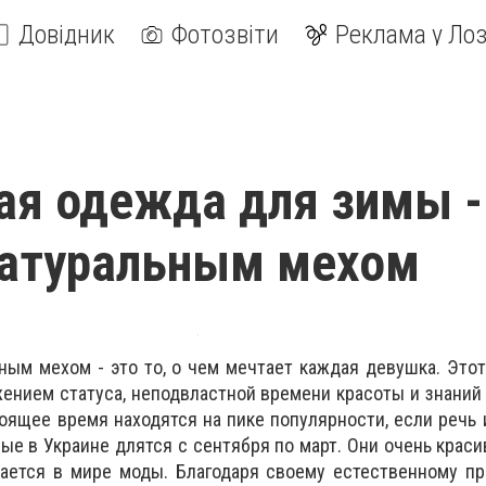
Довідник
Фотозвіти
Реклама у Лоз
ая одежда для зимы -
натуральным мехом
ьным мехом - это то, о чем мечтает каждая девушка. Это
ением статуса, неподвластной времени красоты и знани
тоящее время находятся на пике популярности, если речь 
ые в Украине длятся с сентября по март. Они очень краси
чается в мире моды. Благодаря своему естественному п