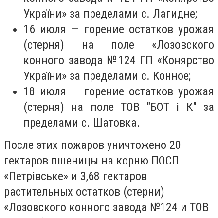
України» за пределами с. Лагидне;
16 июля — горение остатков урожая
(стерня) на поле «Лозовского
конного завода №124 ГП «Конярство
України» за пределами с. Конное;
18 июля — горение остатков урожая
(стерня) на поле ТОВ "БОТ і К" за
пределами с. Шатовка.
После этих пожаров уничтожено 20
гектаров пшеницы на корню
ПОСП
«Петр
і
вське»
и 3,68 гектаров
растительных остатков (стерни)
«Лозовского конного завода №124
и ТОВ