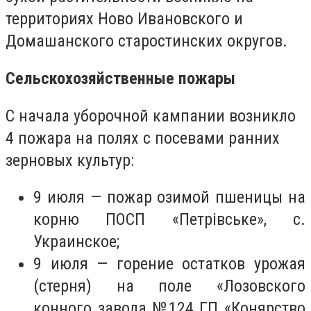
территориях Ново Ивановского и
Домашанского старостинских округов.
Сельскохозяйственные пожары
С начала уборочной кампании возникло
4 пожара на полях с посевами ранних
зерновых культур:
9 июля — пожар озимой пшеницы на
корню ПОСП «Петр
і
вське», с.
Украинское;
9 июля — горение остатков урожая
(стерня) на поле «Лозовского
конного завода №124 ГП «Конярство