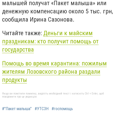
малышей получат «Пакет малыша» или
денежную компенсацию около 5 тыс. грн,
сообщила Ирина Сазонова.
Читайте также:
Деньги к майским
праздникам: кто получит помощь от
государства
Помощь во время карантина: пожилым
жителям Лозовского района раздали
продукты
Якщо ви помітили помилку, виділіть необхідний текст і натисніть Ctrl + Enter, щоб
повідомити про це редакцію
#"Пакет малыша"
#УТСЗН
#госпомощь