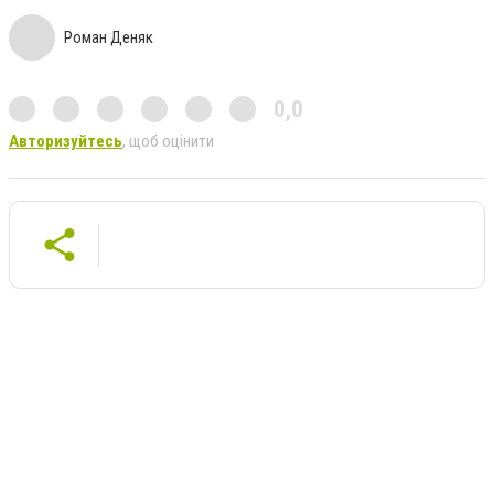
Роман Деняк
0,0
Авторизуйтесь
, щоб оцінити