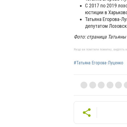
С 2017 по 2019 лоз
юстиции в Харьков
Татьяна Егорова-Лу
депутатом Лозовск
Фото: страница Татьяны 
Якщо ви помітили помилку, виділіть нео
#Татьяна Егорова-Луценко