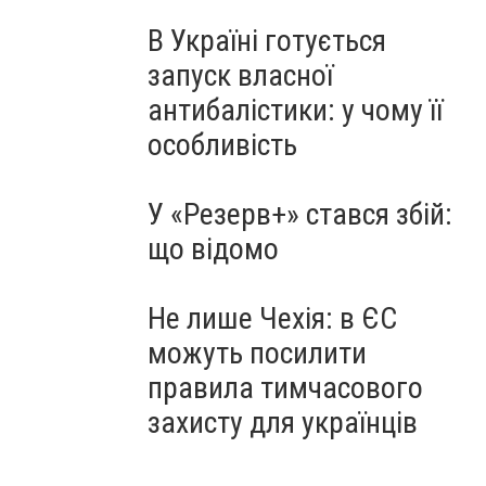
В Україні готується
запуск власної
антибалістики: у чому її
особливість
У «Резерв+» стався збій:
що відомо
Не лише Чехія: в ЄС
можуть посилити
правила тимчасового
захисту для українців